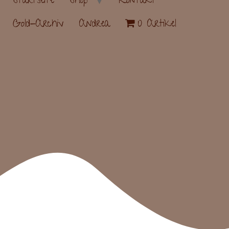
Startseite
Shop
Kontakt
Gold-Archiv
Andrea
0 Artikel