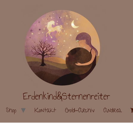
Erdenkind&Sternenreiter
Shop
Kontakt
Gold-Archiv
Andrea