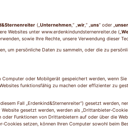
d&Sternenreiter
(„
Unternehmen
,“ „
wir
,“ „
uns
“ oder „
unse
ere Websites unter www.erdenkindundsternenreiter.de („
We
rwenden, sowie Ihre Rechte, unsere Verwendung dieser Tech
den, um persönliche Daten zu sammeln, oder die zu persönl
rem Computer oder Mobilgerät gespeichert werden, wenn Si
Websites funktionsfähig zu machen oder effizienter zu ges
diesem Fall „Erdenkind&Sternenreiter“) gesetzt werden, nen
Website gesetzt werden, werden als „Drittanbieter-Cookies
oder Funktionen von Drittanbietern auf oder über die Websi
eter-Cookies setzen, können Ihren Computer sowohl beim Be