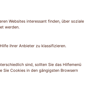
ren Websites interessant finden, über soziale
et werden.
lfe ihrer Anbieter zu klassifizieren.
erschiedlich sind, sollten Sie das Hilfemenü
wie Sie Cookies in den gängigsten Browsern