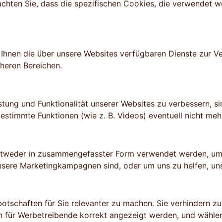
chten Sie, dass die spezifischen Cookies, die verwendet w
hnen die über unsere Websites verfügbaren Dienste zur Ver
cheren Bereichen.
ung und Funktionalität unserer Websites zu verbessern, si
stimmte Funktionen (wie z. B. Videos) eventuell nicht meh
ntweder in zusammengefasster Form verwendet werden, um u
nsere Marketingkampagnen sind, oder um uns zu helfen, uns
schaften für Sie relevanter zu machen. Sie verhindern zu
en für Werbetreibende korrekt angezeigt werden, und wählen 