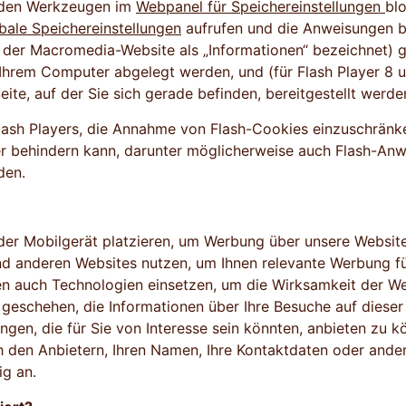
t den Werkzeugen im
Webpanel für Speichereinstellungen
bl
bale Speichereinstellungen
aufrufen und die Anweisungen b
f der Macromedia-Website als „Informationen“ bezeichnet) 
Ihrem Computer abgelegt werden, und (für Flash Player 8 u
ite, auf der Sie sich gerade befinden, bereitgestellt werde
 Flash Players, die Annahme von Flash-Cookies einzuschränk
r behindern kann, darunter möglicherweise auch Flash-Anw
den.
der Mobilgerät platzieren, um Werbung über unsere Websit
und anderen Websites nutzen, um Ihnen relevante Werbung f
nen auch Technologien einsetzen, um die Wirksamkeit der 
schehen, die Informationen über Ihre Besuche auf dieser
ngen, die für Sie von Interesse sein könnten, anbieten zu 
den Anbietern, Ihren Namen, Ihre Kontaktdaten oder andere 
ig an.