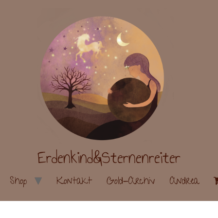
Erdenkind&Sternenreiter
Shop
Kontakt
Gold-Archiv
Andrea