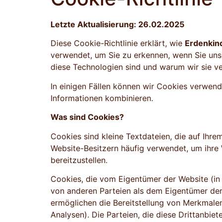
Letzte Aktualisierung: 26.02.2025
Diese Cookie-Richtlinie erklärt, wie
Erdenkin
verwendet, um Sie zu erkennen, wenn Sie uns
diese Technologien sind und warum wir sie ve
In einigen Fällen können wir Cookies verwen
Informationen kombinieren.
Was sind Cookies?
Cookies sind kleine Textdateien, die auf Ih
Website-Besitzern häufig verwendet, um ihre 
bereitzustellen.
Cookies, die vom Eigentümer der Website (in 
von anderen Parteien als dem Eigentümer der 
ermöglichen die Bereitstellung von Merkmalen 
Analysen). Die Parteien, die diese Drittanbi