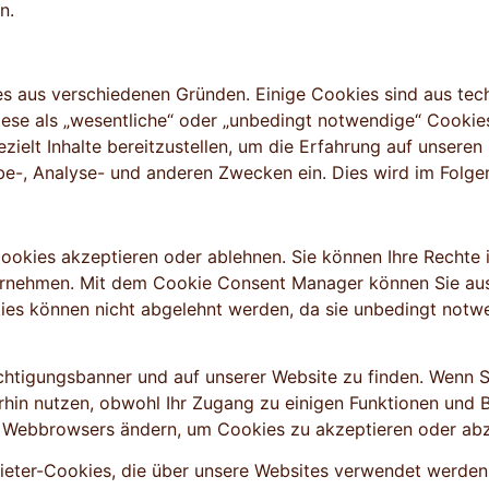
n.
es aus verschiedenen Gründen. Einige Cookies sind aus tec
iese als „wesentliche“ oder „unbedingt notwendige“ Cookie
zielt Inhalte bereitzustellen, um die Erfahrung auf unseren
e-, Analyse- und anderen Zwecken ein. Dies wird im Folge
ookies akzeptieren oder ablehnen. Sie können Ihre Rechte 
rnehmen. Mit dem Cookie Consent Manager können Sie aus
ies können nicht abgelehnt werden, da sie unbedingt notwe
htigungsbanner und auf unserer Website zu finden. Wenn Si
hin nutzen, obwohl Ihr Zugang zu einigen Funktionen und B
es Webbrowsers ändern, um Cookies zu akzeptieren oder ab
ieter-Cookies, die über unsere Websites verwendet werden, 