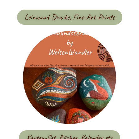
Leinwand-Drucke, Fine-Art-Prints
Karten-Set, Bücher, Kalender etc