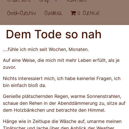
Startseite
Shop
Kontakt
Gold-Archiv
Andrea
0 Artikel
Dem Tode so nah
….fühle ich mich seit Wochen, Monaten.
Auf eine Weise, die mich mit mehr Leben erfüllt, als je
zuvor.
Nichts interessiert mich, ich habe keinerlei Fragen, ich
bin einfach bloß da.
Genieße plätschernden Regen, warme Sonnenstrahlen,
schaue den Rehen in der Abenddämmerung zu, sitze auf
dem Holzbänkchen und betrachte den Himmel.
Hänge wie in Zeitlupe die Wäsche auf, umarme meinen
Tinätscher und lache über den Anblick der Weather