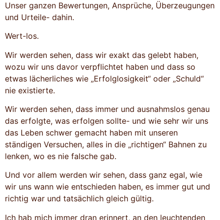
Unser ganzen Bewertungen, Ansprüche, Überzeugungen
und Urteile- dahin.
Wert-los.
Wir werden sehen, dass wir exakt das gelebt haben,
wozu wir uns davor verpflichtet haben und dass so
etwas lächerliches wie „Erfolglosigkeit“ oder „Schuld“
nie existierte.
Wir werden sehen, dass immer und ausnahmslos genau
das erfolgte, was erfolgen sollte- und wie sehr wir uns
das Leben schwer gemacht haben mit unseren
ständigen Versuchen, alles in die „richtigen“ Bahnen zu
lenken, wo es nie falsche gab.
Und vor allem werden wir sehen, dass ganz egal, wie
wir uns wann wie entschieden haben, es immer gut und
richtig war und tatsächlich gleich gültig.
Ich hab mich immer dran erinnert, an den leuchtenden