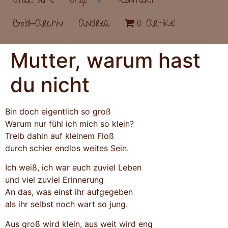
Startseite
Shop
Kontakt
Gold-Archiv
Andrea
0 Artikel
Mutter, warum hast
du nicht
Bin doch eigentlich so groß
Warum nur fühl ich mich so klein?
Treib dahin auf kleinem Floß
durch schier endlos weites Sein.
Ich weiß, ich war euch zuviel Leben
und viel zuviel Erinnerung
An das, was einst ihr aufgegeben
als ihr selbst noch wart so jung.
Aus groß wird klein, aus weit wird eng