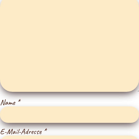
Name
*
E-Mail-Adresse
*