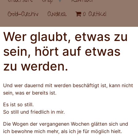
Startseite
Shop
Kontakt
Gold-Archiv
Andrea
0 Artikel
Wer glaubt, etwas zu
sein, hört auf etwas
zu werden.
Und wer dauernd mit werden beschäftigt ist, kann nicht
sein, was er bereits ist.
Es ist so still.
So still und friedlich in mir.
Die Wogen der vergangenen Wochen glätten sich und
ich bewohne mich mehr, als ich je für möglich hielt.