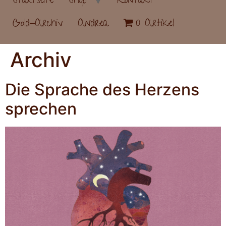
Startseite
Shop
Kontakt
Gold-Archiv
Andrea
0 Artikel
Archiv
Die Sprache des Herzens
sprechen